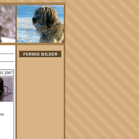
.01.2007
som