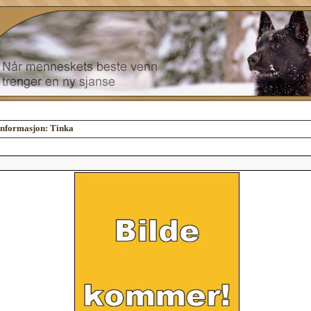
nformasjon: Tinka