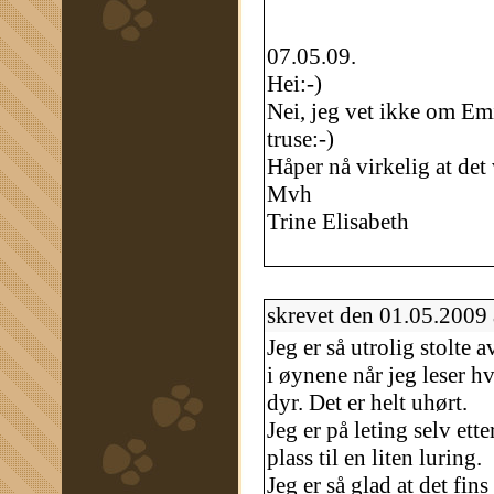
07.05.09.
Hei:-)
Nei, jeg vet ikke om Emi
truse:-)
Håper nå virkelig at det 
Mvh
Trine Elisabeth
skrevet den 01.05.2009
Jeg er så utrolig stolte 
i øynene når jeg leser 
dyr. Det er helt uhørt.
Jeg er på leting selv ett
plass til en liten luring.
Jeg er så glad at det fi