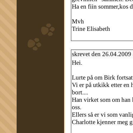
Ha en fiin sommer,kos d
Mvh
Trine Elisabeth
skrevet den 26.04.2009
Hei.
Lurte på om Birk fortsat
Vi er på utkikk etter en
bort....
Han virket som om han h
oss.
Ellers så er vi som vanli
Charlotte kjenner meg go