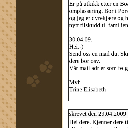
Er på utkikk etter en Boa
omplassering. Bor i Po
og jeg er dyrekjære og h
nytt tilskudd til familien
30.04.09.
Hei:-)
Send oss en mail du. S
dere bor osv.
Vår mail adr er som føl
Mvh
Trine Elisabeth
skrevet den 29.04.2009
Hei dere. Kjenner dere 