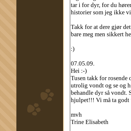
tar i for dyr, for du h
historier som jeg ikke v
Takk for at dere gjør dett
bare meg men sikkert he
:)
07.05.09.
Hei :-)
Tusen takk for rosende o
utrolig vondt og se og
behandle dyr så vondt. S
hjulpet!!! Vi må ta godt 
mvh
Trine Elisabeth