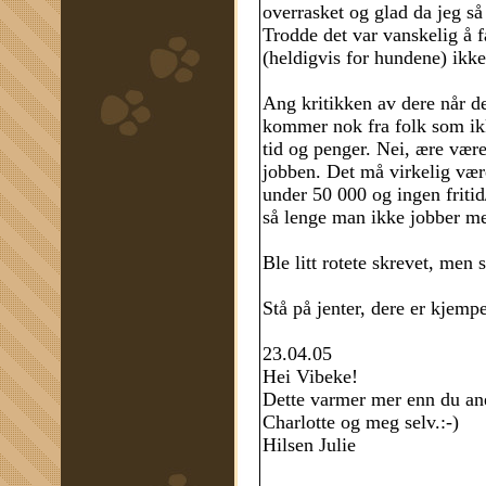
overrasket og glad da jeg så
Trodde det var vanskelig å f
(heldigvis for hundene) ikke
Ang kritikken av dere når d
kommer nok fra folk som ikk
tid og penger. Nei, ære være
jobben. Det må virkelig være
under 50 000 og ingen fritid/
så lenge man ikke jobber med 
Ble litt rotete skrevet, men 
Stå på jenter, dere er kjempe
23.04.05
Hei Vibeke!
Dette varmer mer enn du an
Charlotte og meg selv.:-)
Hilsen Julie