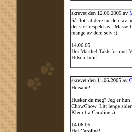
skrevet den 12.06.2005 av
M
Så flott at dere tar dere av 
det stor respekt av.. Masse f
mange av dem selv ;)
14.06.05
Hei Marthe! Takk for ros! M
Hilsen Julie
skrevet den 11.06.2005 av
C
Heisann!
Husker du meg? Jeg er hun 
ChowChow. Litt lenge siden
Klem fra Caroline :)
14.06.05
Hei Caroline!