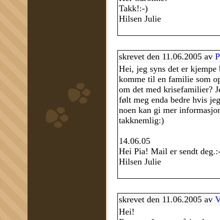
Takk!:-)
Hilsen Julie
skrevet den 11.06.2005 av
P
Hei, jeg syns det er kjempe 
komme til en familie som op
om det med krisefamilier? Je
følt meg enda bedre hvis jeg
noen kan gi mer informasjon
takknemlig:)
14.06.05
Hei Pia! Mail er sendt deg.:
Hilsen Julie
skrevet den 11.06.2005 av
V
Hei!