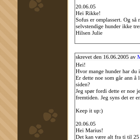
20.06.05
Hei Rikke!
Sofus er omplassert. Og så m
selvstendige hunder ikke tre
Hilsen Julie
skrevet den 16.06.2005 av
M
Hei!
Hvor mange hunder har du 
Er dette noe som går ann å 
siden?
Jeg spør fordi dette er noe 
fremtiden. Jeg syns det er en
Keep it up:)
20.06.05
Hei Marius!
Det kan være alt fra ti til 