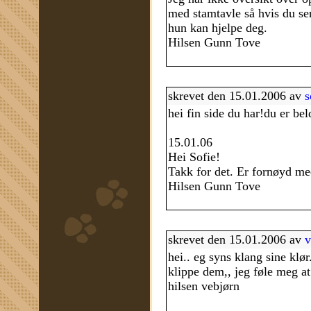
med stamtavle så hvis du sen
hun kan hjelpe deg.
Hilsen Gunn Tove
skrevet den 15.01.2006 av
s
hei fin side du har!du er bel
15.01.06
Hei Sofie!
Takk for det. Er fornøyd med
Hilsen Gunn Tove
skrevet den 15.01.2006 av
v
hei.. eg syns klang sine klør
klippe dem,, jeg føle meg at 
hilsen vebjørn