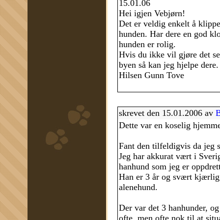
15.01.06
Hei igjen Vebjørn!
Det er veldig enkelt å klippe
hunden. Har dere en god klos
hunden er rolig.
Hvis du ikke vil gjøre det se
byen så kan jeg hjelpe dere.
Hilsen Gunn Tove
skrevet den 15.01.2006 av
B
Dette var en koselig hjemme
Fant den tilfeldigvis da jeg
Jeg har akkurat vært i Sver
hanhund som jeg er oppdrette
Han er 3 år og svært kjærlig
alenehund.
Der var det 3 hanhunder, og
ofte, men ofte nok til at sit