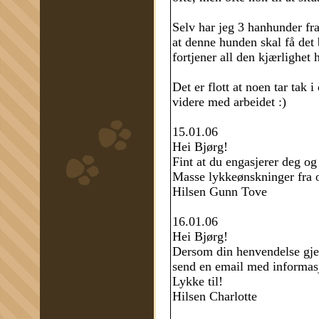
Selv har jeg 3 hanhunder fra
at denne hunden skal få det 
fortjener all den kjærlighet 
Det er flott at noen tar tak i
videre med arbeidet :)
15.01.06
Hei Bjørg!
Fint at du engasjerer deg o
Masse lykkeønskninger fra o
Hilsen Gunn Tove
16.01.06
Hei Bjørg!
Dersom din henvendelse gjel
send en email med informasj
Lykke til!
Hilsen Charlotte