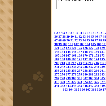
1
2
3
4
5
6
7
8
9
10
11
12
13
14
15
16
1
36
37
38
39
40
41
42
43
44
45
46
47
48
67
68
69
70
71
72
73
74
75
76
77
78
79
98
99
100
101
102
103
104
105
106
10
121
122
123
124
125
126
127
128
129
143
144
145
146
147
148
149
150
151
165
166
167
168
169
170
171
172
173
187
188
189
190
191
192
193
194
195
209
210
211
212
213
214
215
216
217
231
232
233
234
235
236
237
238
239
253
254
255
256
257
258
259
260
261
275
276
277
278
279
280
281
282
283
297
298
299
300
301
302
303
304
305
319
320
321
322
323
324
325
326
327
341
342
343
344
345
346
347
348
349
363
364
365
366
367
368
369
37