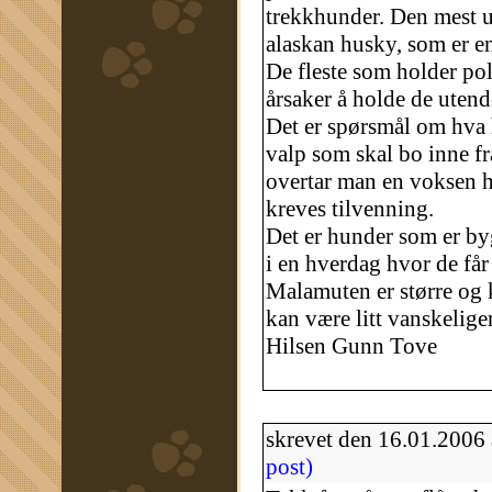
trekkhunder. Den mest u
alaskan husky, som er en
De fleste som holder pol
årsaker å holde de utend
Det er spørsmål om hva 
valp som skal bo inne fra
overtar man en voksen 
kreves tilvenning.
Det er hunder som er byg
i en hverdag hvor de får
Malamuten er større og 
kan være litt vanskelige
Hilsen Gunn Tove
skrevet den 16.01.2006
post)