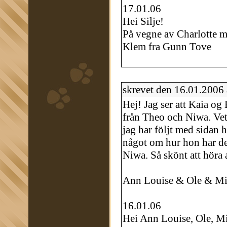
17.01.06
Hei Silje!
På vegne av Charlotte må
Klem fra Gunn Tove
skrevet den 16.01.2006
Hej! Jag ser att Kaia og
från Theo och Niwa. Vet
jag har följt med sidan 
något om hur hon har de
Niwa. Så skönt att höra a
Ann Louise & Ole & M
16.01.06
Hei Ann Louise, Ole, M