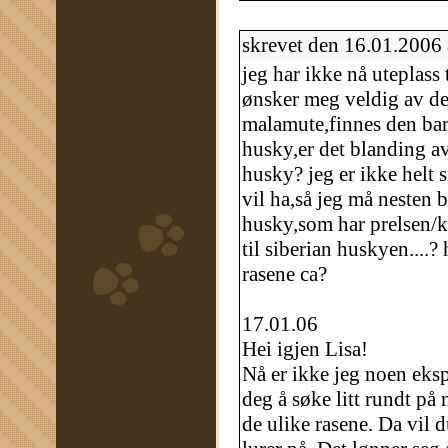
skrevet den 16.01.2006
jeg har ikke nå uteplass
ønsker meg veldig av de
malamute,finnes den ba
husky,er det blanding a
husky? jeg er ikke helt 
vil ha,så jeg må nesten 
husky,som har prelsen/k
til siberian huskyen....
rasene ca?
17.01.06
Hei igjen Lisa!
Nå er ikke jeg noen eksp
deg å søke litt rundt på 
de ulike rasene. Da vil 