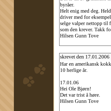
byråer.
Helt enig med deg. Heldi
driver med for eksempe
selge valper nettopp ti
som den krever. Takk fo
Hilsen Gunn Tove
skrevet den 17.01.2006
Har en amerikansk kokkes
10 herlige år.
17.01.06
Hei Ole Bjørn!
Det var trist å høre.
Hilsen Gunn Tove