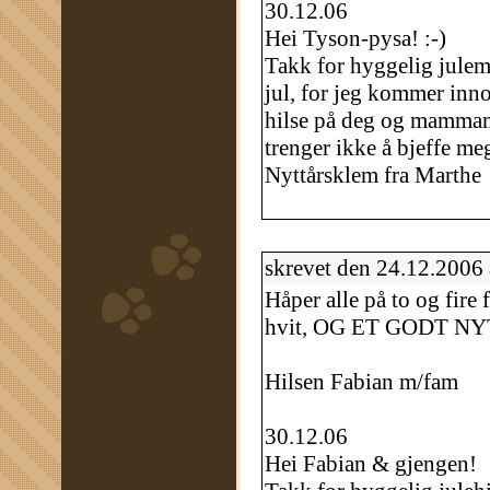
30.12.06
Hei Tyson-pysa! :-)
Takk for hyggelig juleme
jul, for jeg kommer inn
hilse på deg og mamman 
trenger ikke å bjeffe me
Nyttårsklem fra Marthe
skrevet den 24.12.2006
Håper alle på to og fire f
hvit, OG ET GODT NY
Hilsen Fabian m/fam
30.12.06
Hei Fabian & gjengen!