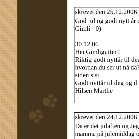
skrevet den 25.12.2006
God jul og godt nytt år ø
Gimli =0)
30.12.06
Hei Gimligutten!
Riktig godt nyttår til de
hvordan du ser ut nå da?!
siden sist..
Godt nyttår til deg og d
Hilsen Marthe
skrevet den 24.12.2006
Da er det julaften og J
mamma på julemiddag o