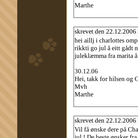
Marthe
skrevet den 22.12.2006
hei aillj i charlottes om
rikkti go jul å eitt gådt 
juleklæmma fra marita å
30.12.06
Hei, takk for hilsen og 
Mvh
Marthe
skrevet den 22.12.2006
Vil få ønske dere på Cha
jul ! De beste ønsker fra