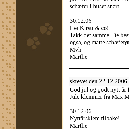
schæfer i huset snart.....
30.12.06
Hei Kirsti & co!
Takk det samme. De beste
også, og måtte schæferøn
Mvh
Marthe
skrevet den 22.12.2006
God jul og godt nytt år 
Jule klemmer fra Max M
30.12.06
Nyttårsklem tilbake!
Marthe