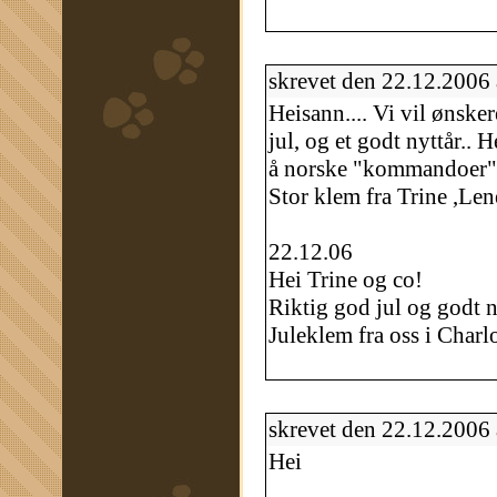
skrevet den 22.12.2006
Heisann.... Vi vil ønske
jul, og et godt nyttår.. 
å norske "kommandoer", 
Stor klem fra Trine ,Len
22.12.06
Hei Trine og co!
Riktig god jul og godt ny
Juleklem fra oss i Charlo
skrevet den 22.12.2006
Hei